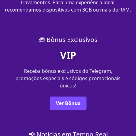
travamentos. Para uma experiência ideal,
recomendamos dispositivos com 3GB ou mais de RAM.
🎁 Bônus Exclusivos
VIP
Receba bônus exclusivos do Telegram,
promoções especiais e códigos promocionais
únicos!
Ver Bônus
📢 Notícias em Tempo Real