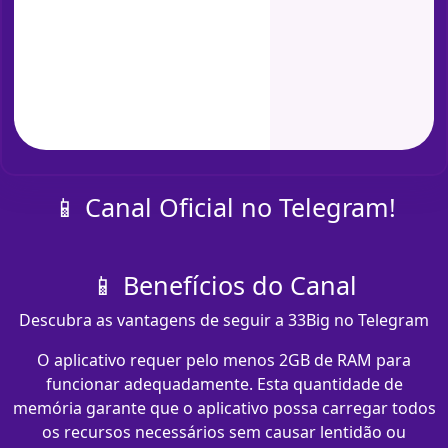
📱 Canal Oficial no Telegram!
📱 Benefícios do Canal
Descubra as vantagens de seguir a 33Big no Telegram
O aplicativo requer pelo menos 2GB de RAM para
funcionar adequadamente. Esta quantidade de
memória garante que o aplicativo possa carregar todos
os recursos necessários sem causar lentidão ou