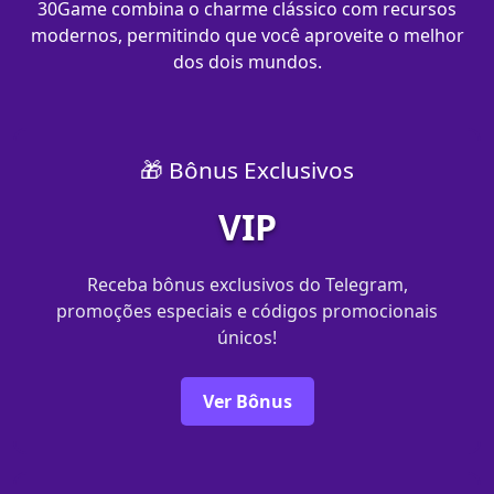
30Game combina o charme clássico com recursos
modernos, permitindo que você aproveite o melhor
dos dois mundos.
🎁 Bônus Exclusivos
VIP
Receba bônus exclusivos do Telegram,
promoções especiais e códigos promocionais
únicos!
Ver Bônus