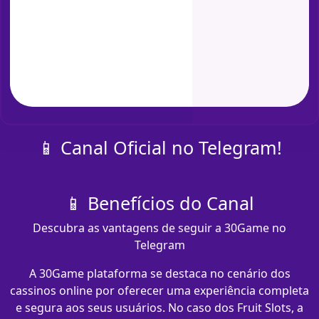
📱 Canal Oficial no Telegram!
📱 Benefícios do Canal
Descubra as vantagens de seguir a 30Game no
Telegram
A 30Game plataforma se destaca no cenário dos
cassinos online por oferecer uma experiência completa
e segura aos seus usuários. No caso dos Fruit Slots, a