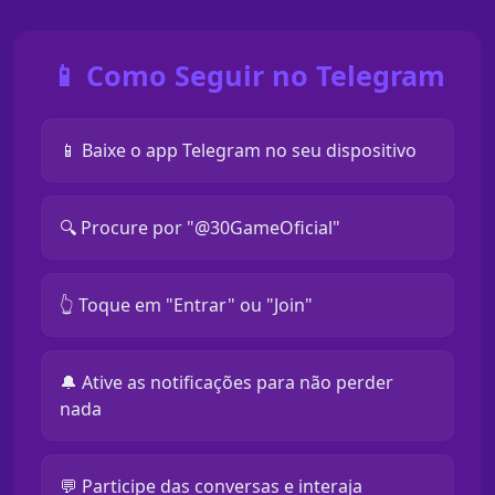
📱 Como Seguir no Telegram
📱 Baixe o app Telegram no seu dispositivo
🔍 Procure por "@30GameOficial"
👆 Toque em "Entrar" ou "Join"
🔔 Ative as notificações para não perder
nada
💬 Participe das conversas e interaja