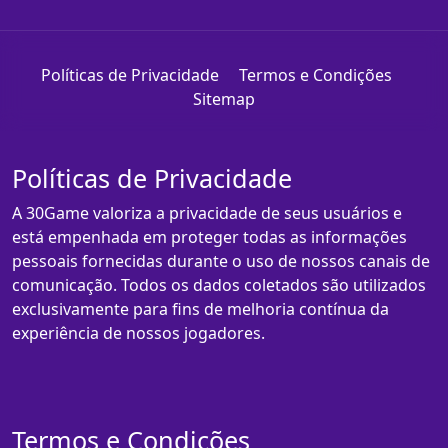
Políticas de Privacidade
Termos e Condições
Sitemap
Políticas de Privacidade
A 30Game valoriza a privacidade de seus usuários e
está empenhada em proteger todas as informações
pessoais fornecidas durante o uso de nossos canais de
comunicação. Todos os dados coletados são utilizados
exclusivamente para fins de melhoria contínua da
experiência de nossos jogadores.
Termos e Condições