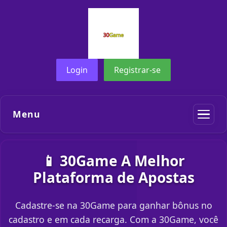
Login
Registrar-se
Menu
📱 30Game A Melhor
Plataforma de Apostas
Cadastre-se na 30Game para ganhar bônus no
cadastro e em cada recarga. Com a 30Game, você