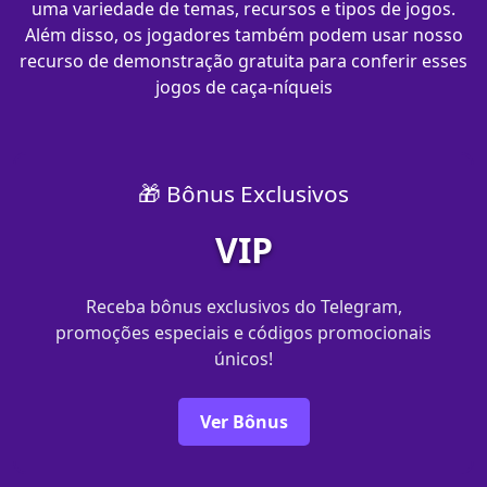
uma variedade de temas, recursos e tipos de jogos.
Além disso, os jogadores também podem usar nosso
recurso de demonstração gratuita para conferir esses
jogos de caça-níqueis
🎁 Bônus Exclusivos
VIP
Receba bônus exclusivos do Telegram,
promoções especiais e códigos promocionais
únicos!
Ver Bônus