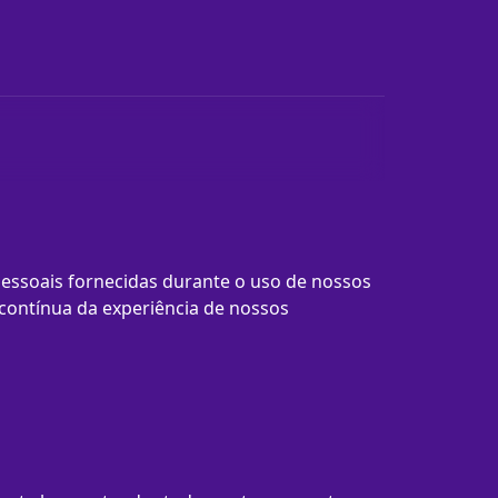
essoais fornecidas durante o uso de nossos
 contínua da experiência de nossos