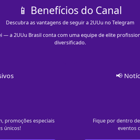
📱 Benefícios do Canal
Descubra as vantagens de seguir a 2UUu no Telegram
ei — a 2UUu Brasil conta com uma equipe de elite profissio
diversificado.
sivos
📢 Notí
m, promoções especiais
Fique por dentro d
s únicos!
eventos 