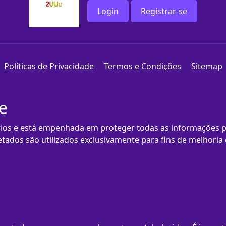
Login
Registrar-se
Políticas de Privacidade
Termos e Condições
Sitemap
de
ários e está empenhada em proteger todas as informações p
tados são utilizados exclusivamente para fins de melhoria