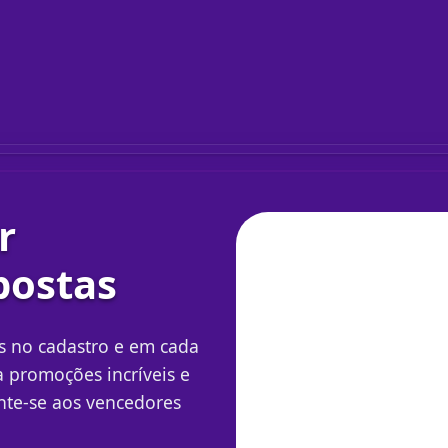
r
postas
s no cadastro e em cada
 promoções incríveis e
unte-se aos vencedores