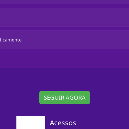
a
aticamente
SEGUIR AGORA
Acessos