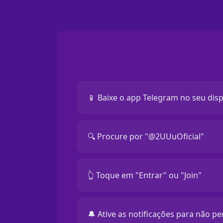
📱 Baixe o app Telegram no seu disp
🔍 Procure por "@2UUuOficial"
👆 Toque em "Entrar" ou "Join"
🔔 Ative as notificações para não p