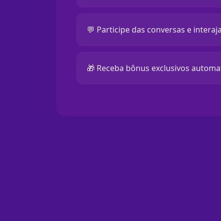
💬 Participe das conversas e interaj
🎁 Receba bônus exclusivos autom