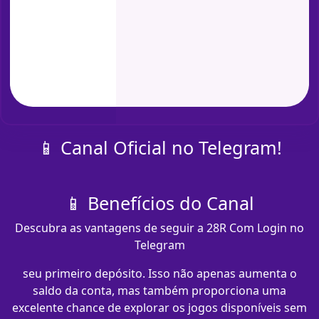
📱 Canal Oficial no Telegram!
📱 Benefícios do Canal
Descubra as vantagens de seguir a 28R Com Login no
Telegram
seu primeiro depósito. Isso não apenas aumenta o
saldo da conta, mas também proporciona uma
excelente chance de explorar os jogos disponíveis sem