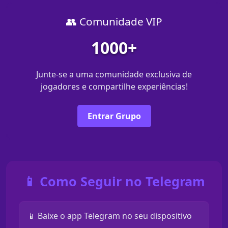
👥 Comunidade VIP
1000+
Junte-se a uma comunidade exclusiva de
jogadores e compartilhe experiências!
Entrar Grupo
📱 Como Seguir no Telegram
📱 Baixe o app Telegram no seu dispositivo