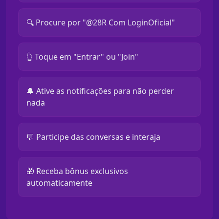
🔍 Procure por "@28R Com LoginOficial"
👆 Toque em "Entrar" ou "Join"
🔔 Ative as notificações para não perder
nada
💬 Participe das conversas e interaja
🎁 Receba bônus exclusivos
automaticamente