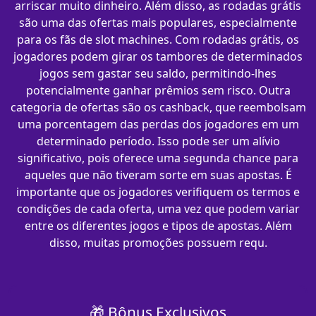
arriscar muito dinheiro. Além disso, as rodadas grátis
são uma das ofertas mais populares, especialmente
para os fãs de slot machines. Com rodadas grátis, os
jogadores podem girar os tambores de determinados
jogos sem gastar seu saldo, permitindo-lhes
potencialmente ganhar prêmios sem risco. Outra
categoria de ofertas são os cashback, que reembolsam
uma porcentagem das perdas dos jogadores em um
determinado período. Isso pode ser um alívio
significativo, pois oferece uma segunda chance para
aqueles que não tiveram sorte em suas apostas. É
importante que os jogadores verifiquem os termos e
condições de cada oferta, uma vez que podem variar
entre os diferentes jogos e tipos de apostas. Além
disso, muitas promoções possuem requ.
🎁 Bônus Exclusivos