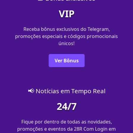
VIP
Receba bônus exclusivos do Telegram,
promoções especiais e códigos promocionais
únicos!
Ver Bônus
📢 Notícias em Tempo Real
24/7
Fique por dentro de todas as novidades,
promoções e eventos da 28R Com Login em