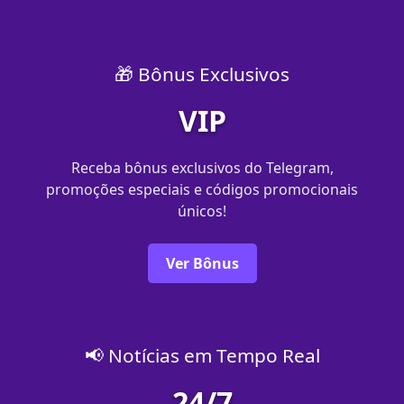
🎁 Bônus Exclusivos
VIP
Receba bônus exclusivos do Telegram,
promoções especiais e códigos promocionais
únicos!
Ver Bônus
📢 Notícias em Tempo Real
24/7