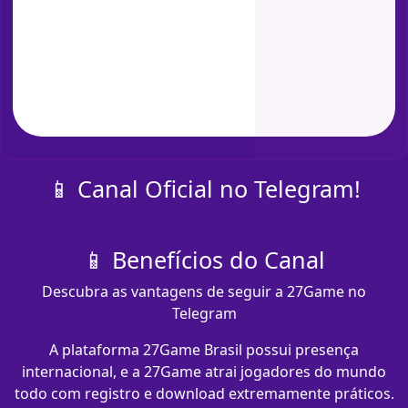
📱 Canal Oficial no Telegram!
📱 Benefícios do Canal
Descubra as vantagens de seguir a 27Game no
Telegram
A plataforma 27Game Brasil possui presença
internacional, e a 27Game atrai jogadores do mundo
todo com registro e download extremamente práticos.