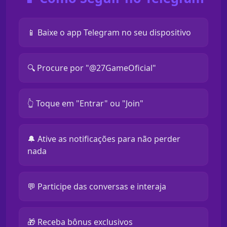
📱 Baixe o app Telegram no seu dispositivo
🔍 Procure por "@27GameOficial"
👆 Toque em "Entrar" ou "Join"
🔔 Ative as notificações para não perder
nada
💬 Participe das conversas e interaja
🎁 Receba bônus exclusivos