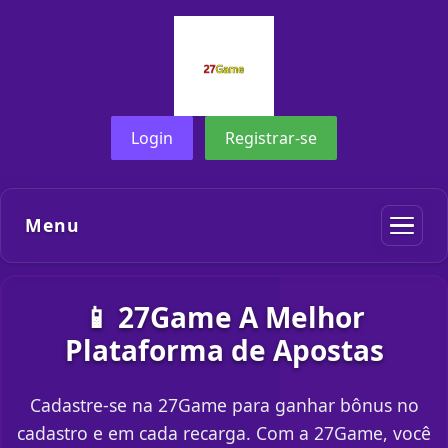
Login
Registrar-se
Menu
📱 27Game A Melhor
Plataforma de Apostas
Cadastre-se na 27Game para ganhar bônus no
cadastro e em cada recarga. Com a 27Game, você