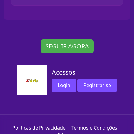
SEGUIR AGORA
Acessos
Login
Registrar-se
Políticas de Privacidade
Termos e Condições