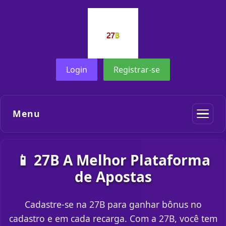
Login
Registrar-se
Menu
📱 27B A Melhor Plataforma
de Apostas
Cadastre-se na 27B para ganhar bônus no
cadastro e em cada recarga. Com a 27B, você tem