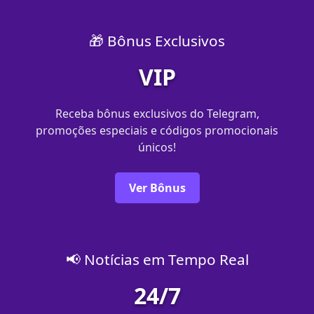
🎁 Bônus Exclusivos
VIP
Receba bônus exclusivos do Telegram,
promoções especiais e códigos promocionais
únicos!
Ver Bônus
📢 Notícias em Tempo Real
24/7