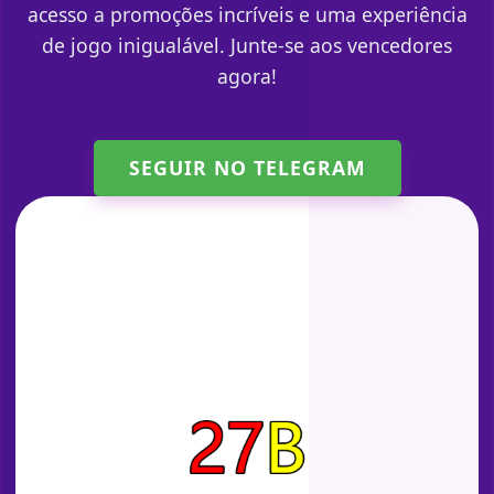
acesso a promoções incríveis e uma experiência
de jogo inigualável. Junte-se aos vencedores
agora!
SEGUIR NO TELEGRAM