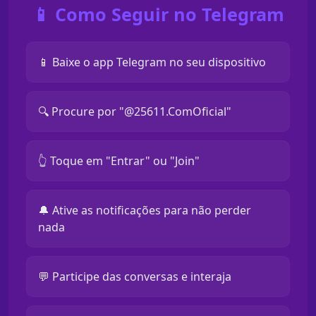
📱 Como Seguir no Telegram
📱 Baixe o app Telegram no seu dispositivo
🔍 Procure por "@25611.ComOficial"
👆 Toque em "Entrar" ou "Join"
🔔 Ative as notificações para não perder
nada
💬 Participe das conversas e interaja