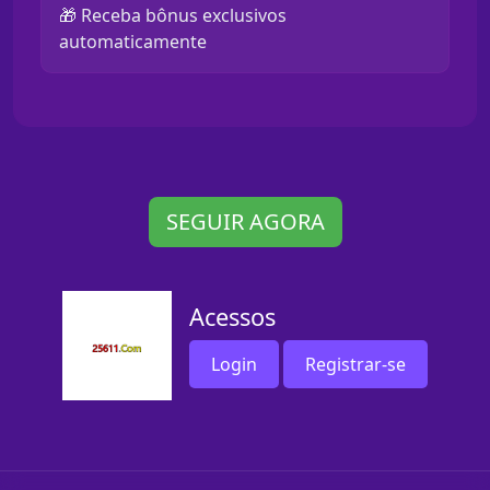
🎁 Receba bônus exclusivos
automaticamente
SEGUIR AGORA
Acessos
Login
Registrar-se