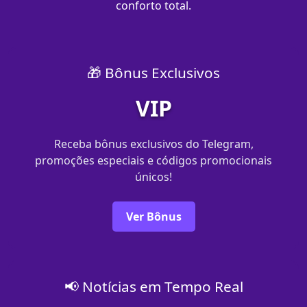
conforto total.
🎁 Bônus Exclusivos
VIP
Receba bônus exclusivos do Telegram,
promoções especiais e códigos promocionais
únicos!
Ver Bônus
📢 Notícias em Tempo Real