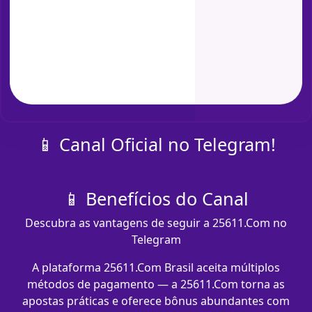
📱 Canal Oficial no Telegram!
📱 Benefícios do Canal
Descubra as vantagens de seguir a 25611.Com no
Telegram
A plataforma 25611.Com Brasil aceita múltiplos
métodos de pagamento — a 25611.Com torna as
apostas práticas e oferece bônus abundantes com