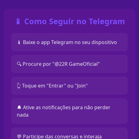
📱 Como Seguir no Telegram
📱 Baixe o app Telegram no seu dispositivo
🔍 Procure por "@22R GameOficial"
👆 Toque em "Entrar" ou "Join"
🔔 Ative as notificações para não perder
nada
💬 Participe das conversas e interaja