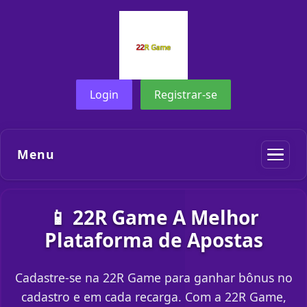
Login
Registrar-se
Menu
📱 22R Game A Melhor
Plataforma de Apostas
Cadastre-se na 22R Game para ganhar bônus no
cadastro e em cada recarga. Com a 22R Game,