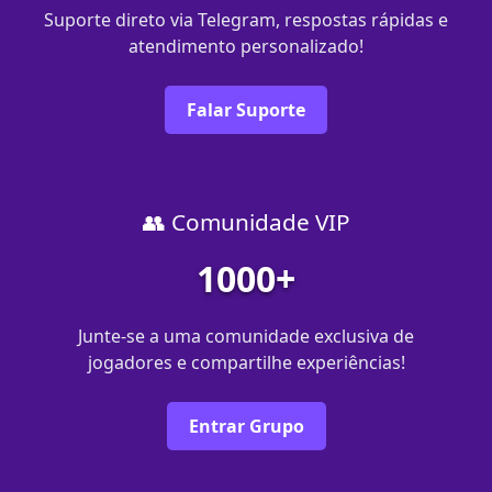
Suporte direto via Telegram, respostas rápidas e
atendimento personalizado!
Falar Suporte
👥 Comunidade VIP
1000+
Junte-se a uma comunidade exclusiva de
jogadores e compartilhe experiências!
Entrar Grupo