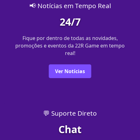
📢 Notícias em Tempo Real
24/7
Fique por dentro de todas as novidades,
promoções e eventos da 22R Game em tempo
real!
Ver Notícias
💬 Suporte Direto
Chat