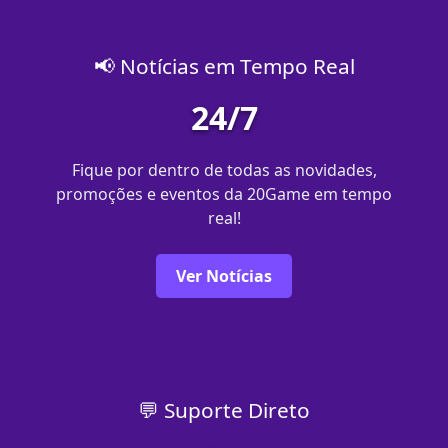
📢 Notícias em Tempo Real
24/7
Fique por dentro de todas as novidades,
promoções e eventos da 20Game em tempo
real!
Ver Notícias
💬 Suporte Direto