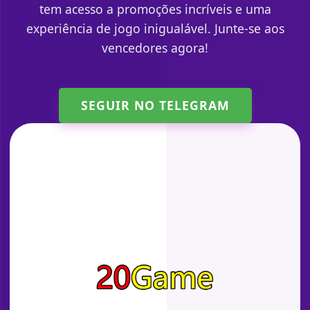
tem acesso a promoções incríveis e uma
experiência de jogo inigualável. Junte-se aos
vencedores agora!
SEGUIR NO TELEGRAM