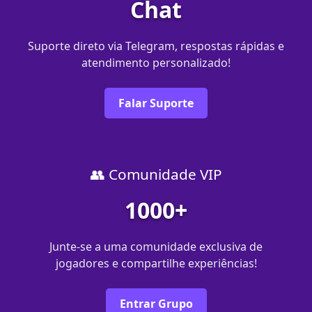
Chat
Suporte direto via Telegram, respostas rápidas e
atendimento personalizado!
Falar Suporte
👥 Comunidade VIP
1000+
Junte-se a uma comunidade exclusiva de
jogadores e compartilhe experiências!
Entrar Grupo