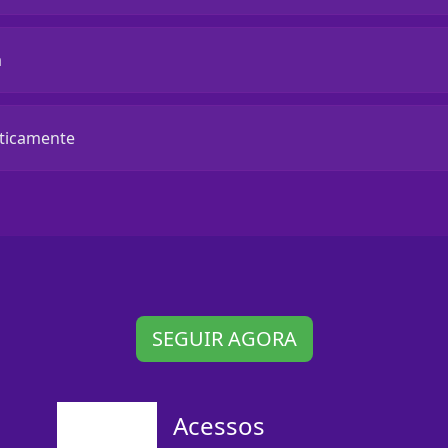
a
aticamente
SEGUIR AGORA
Acessos