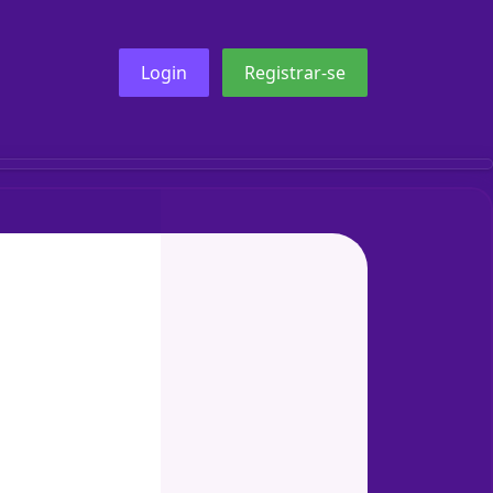
Login
Registrar-se