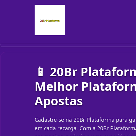
📱 20Br Platafor
Melhor Platafor
Apostas
Cadastre-se na 20Br Plataforma para g
em cada recarga. Com a 20Br Plataforma