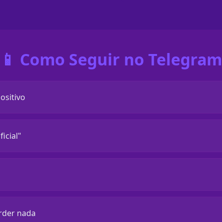
📱 Como Seguir no Telegram
ositivo
icial"
erder nada