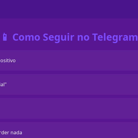
📱 Como Seguir no Telegram
ositivo
al"
erder nada