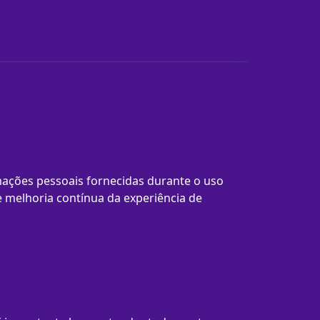
mações pessoais fornecidas durante o uso
e melhoria contínua da experiência de