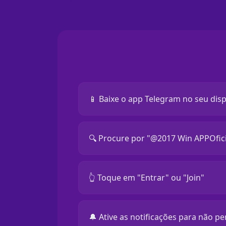
📱 Baixe o app Telegram no seu disp
🔍 Procure por "@2017 Win APPOfici
👆 Toque em "Entrar" ou "Join"
🔔 Ative as notificações para não p