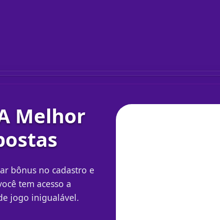
 A Melhor
postas
ar bônus no cadastro e
você tem acesso a
e jogo inigualável.