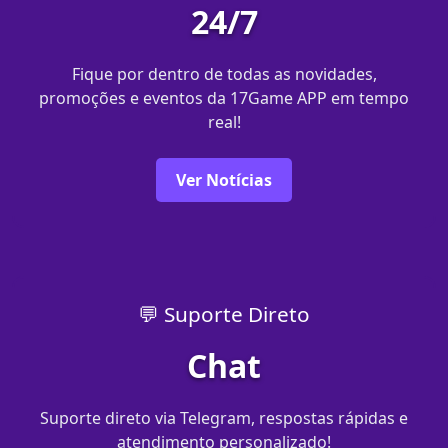
24/7
Fique por dentro de todas as novidades,
promoções e eventos da 17Game APP em tempo
real!
Ver Notícias
💬 Suporte Direto
Chat
Suporte direto via Telegram, respostas rápidas e
atendimento personalizado!