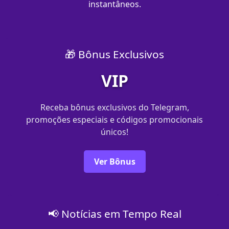
instantâneos.
🎁 Bônus Exclusivos
VIP
Receba bônus exclusivos do Telegram,
promoções especiais e códigos promocionais
únicos!
Ver Bônus
📢 Notícias em Tempo Real