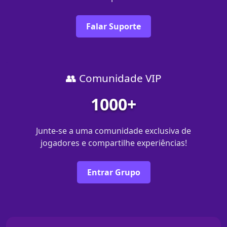
Falar Suporte
👥 Comunidade VIP
1000+
Junte-se a uma comunidade exclusiva de
jogadores e compartilhe experiências!
Entrar Grupo