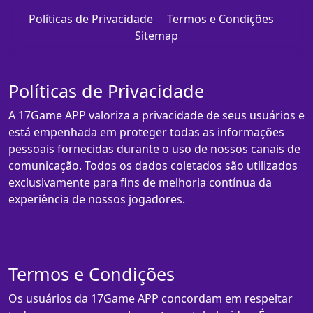
Políticas de Privacidade
Termos e Condições
Sitemap
Políticas de Privacidade
A 17Game APP valoriza a privacidade de seus usuários e
está empenhada em proteger todas as informações
pessoais fornecidas durante o uso de nossos canais de
comunicação. Todos os dados coletados são utilizados
exclusivamente para fins de melhoria contínua da
experiência de nossos jogadores.
Termos e Condições
Os usuários da 17Game APP concordam em respeitar