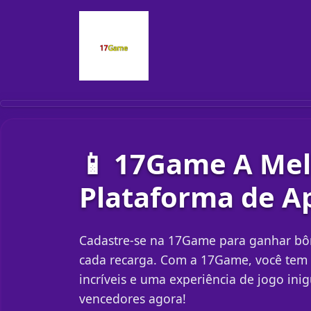
📱 17Game A Me
Plataforma de A
Cadastre-se na 17Game para ganhar bô
cada recarga. Com a 17Game, você tem
incríveis e uma experiência de jogo inig
vencedores agora!