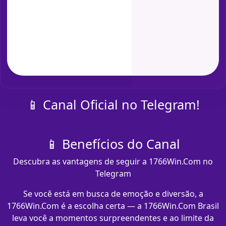
📱 Canal Oficial no Telegram!
📱 Benefícios do Canal
Descubra as vantagens de seguir a 1766Win.Com no
Telegram
Se você está em busca de emoção e diversão, a
1766Win.Com é a escolha certa — a 1766Win.Com Brasil
leva você a momentos surpreendentes e ao limite da