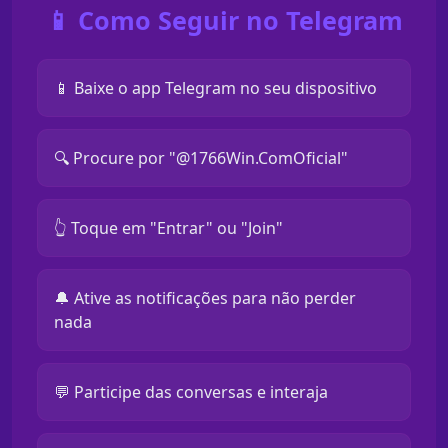
📱 Como Seguir no Telegram
📱 Baixe o app Telegram no seu dispositivo
🔍 Procure por "@1766Win.ComOficial"
👆 Toque em "Entrar" ou "Join"
🔔 Ative as notificações para não perder
nada
💬 Participe das conversas e interaja