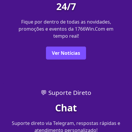
24/7
Fique por dentro de todas as novidades,
promoções e eventos da 1766Win.Com em
tempo real!
Ver Notícias
💬 Suporte Direto
Chat
Suporte direto via Telegram, respostas rápidas e
atendimento personalizado!