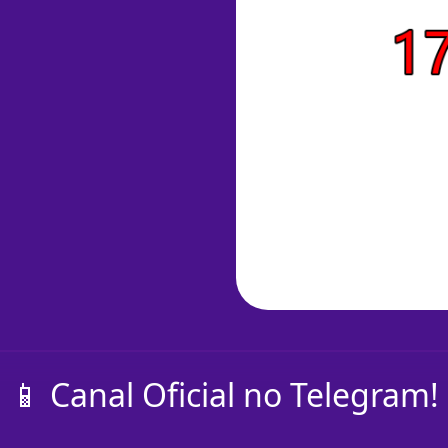
📱 Canal Oficial no Telegram!