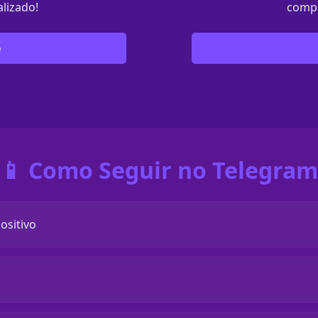
lizado!
compa
e
📱 Como Seguir no Telegram
ositivo