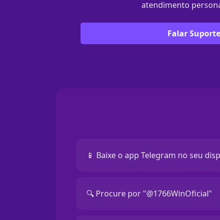
atendimento persona
Falar Suport
📱 Baixe o app Telegram no seu disp
🔍 Procure por "@1766WinOficial"