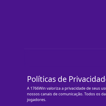
Políticas de Privacida
A 1766Win valoriza a privacidade de seus u
nossos canais de comunicação. Todos os dad
jogadores.