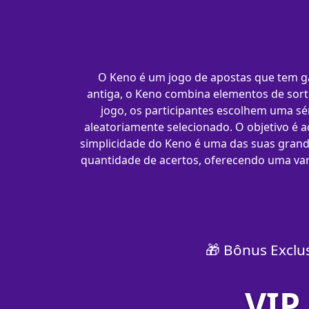
O Keno é um jogo de apostas que tem g
antiga, o Keno combina elementos de sort
jogo, os participantes escolhem uma sé
aleatoriamente selecionado. O objetivo é 
simplicidade do Keno é uma das suas grand
quantidade de acertos, oferecendo uma va
🎁 Bônus Exclu
VIP