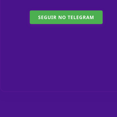
SEGUIR NO TELEGRAM