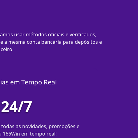
mos usar métodos oficiais e verificados,
e a mesma conta bancária para depósitos e
ceiro.
cias em Tempo Real
24/7
e todas as novidades, promoções e
a 166Win em tempo real!