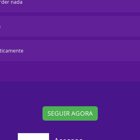
erder nada
a
aticamente
SEGUIR AGORA