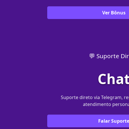
Ver Bônus
💬 Suporte Di
Cha
Suporte direto via Telegram, r
atendimento persona
Falar Suport