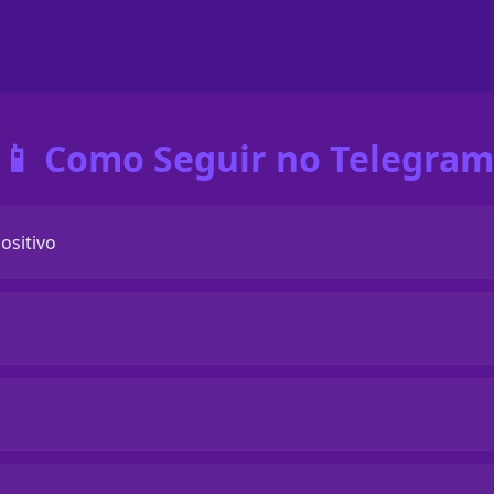
📱 Como Seguir no Telegram
ositivo