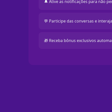
🔔 Ative as notificações para não p
💬 Participe das conversas e interaj
🎁 Receba bônus exclusivos autom