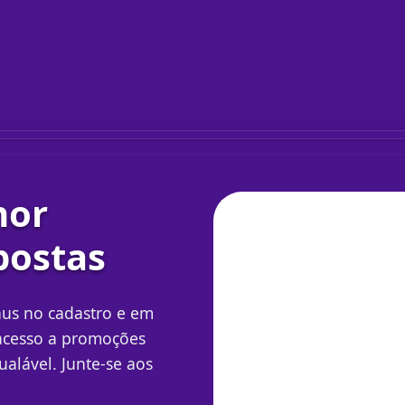
hor
postas
us no cadastro e em
acesso a promoções
ualável. Junte-se aos