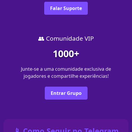
Falar Suporte
👥 Comunidade VIP
1000+
Junte-se a uma comunidade exclusiva de
jogadores e compartilhe experiências!
Entrar Grupo
📱 Como Seguir no Telegram