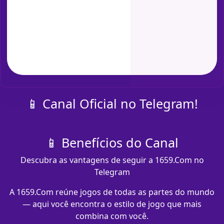
📱 Canal Oficial no Telegram!
📱 Benefícios do Canal
Descubra as vantagens de seguir a 1659.Com no
Telegram
A 1659.Com reúne jogos de todas as partes do mundo
— aqui você encontra o estilo de jogo que mais
combina com você.