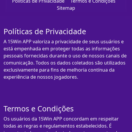
Políticas de Privacidade
Termos e Condições
Sitemap
Políticas de Privacidade
A 15Win APP valoriza a privacidade de seus usuários e
está empenhada em proteger todas as informações
pessoais fornecidas durante o uso de nossos canais de
comunicação. Todos os dados coletados são utilizados
exclusivamente para fins de melhoria contínua da
experiência de nossos jogadores.
Termos e Condições
Os usuários da 15Win APP concordam em respeitar
todas as regras e regulamentos estabelecidos. É