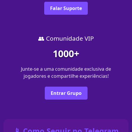
Falar Suporte
👥 Comunidade VIP
1000+
Junte-se a uma comunidade exclusiva de
jogadores e compartilhe experiências!
Entrar Grupo
📱 Como Seguir no Telegram