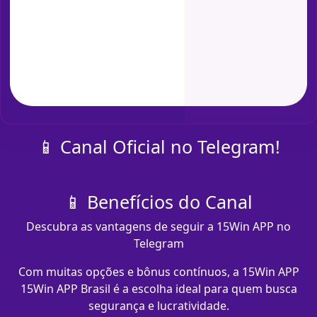
📱 Canal Oficial no Telegram!
📱 Benefícios do Canal
Descubra as vantagens de seguir a 15Win APP no
Telegram
Com muitas opções e bônus contínuos, a 15Win APP
15Win APP Brasil é a escolha ideal para quem busca
segurança e lucratividade.