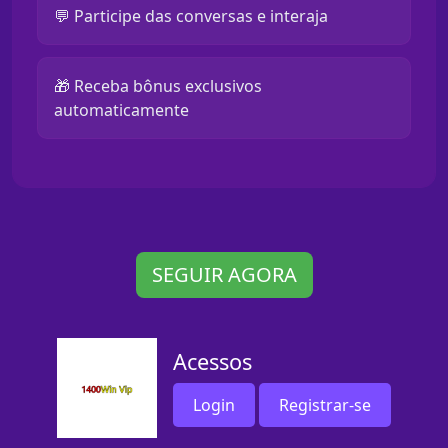
💬 Participe das conversas e interaja
🎁 Receba bônus exclusivos
automaticamente
SEGUIR AGORA
Acessos
Login
Registrar-se