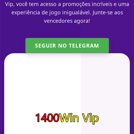
Vip, você tem acesso a promoções incríveis e uma
experiência de jogo inigualável. Junte-se aos
vencedores agora!
SEGUIR NO TELEGRAM