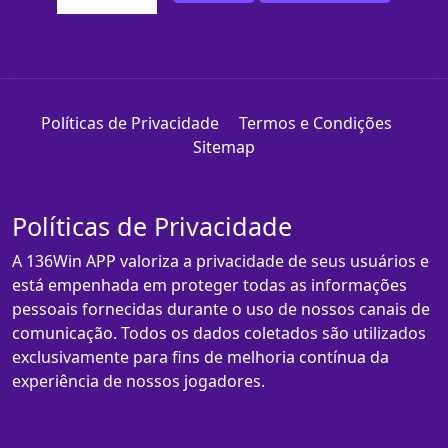
Políticas de Privacidade
Termos e Condições
Sitemap
Políticas de Privacidade
A 136Win APP valoriza a privacidade de seus usuários e
está empenhada em proteger todas as informações
pessoais fornecidas durante o uso de nossos canais de
comunicação. Todos os dados coletados são utilizados
exclusivamente para fins de melhoria contínua da
experiência de nossos jogadores.