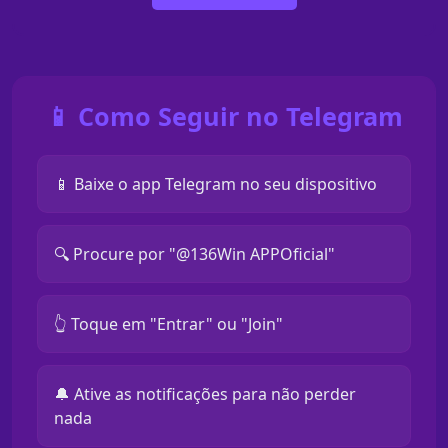
📱 Como Seguir no Telegram
📱 Baixe o app Telegram no seu dispositivo
🔍 Procure por "@136Win APPOficial"
👆 Toque em "Entrar" ou "Join"
🔔 Ative as notificações para não perder
nada