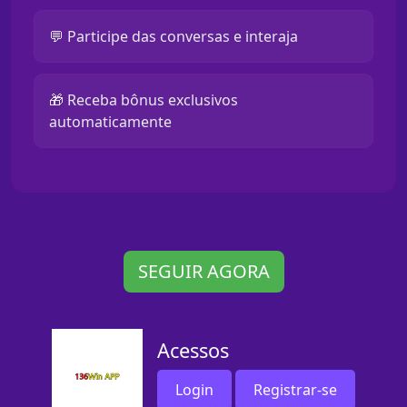
💬 Participe das conversas e interaja
🎁 Receba bônus exclusivos
automaticamente
SEGUIR AGORA
Acessos
Login
Registrar-se