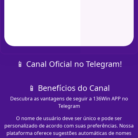
📱 Canal Oficial no Telegram!
📱 Benefícios do Canal
Descubra as vantagens de seguir a 136Win APP no
Telegram
O nome de usuário deve ser único e pode ser
personalizado de acordo com suas preferências. Nossa
plataforma oferece sugestões automáticas de nomes