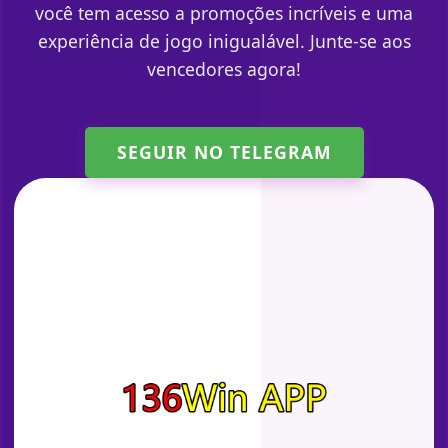
você tem acesso a promoções incríveis e uma
experiência de jogo inigualável. Junte-se aos
vencedores agora!
SEGUIR NO TELEGRAM