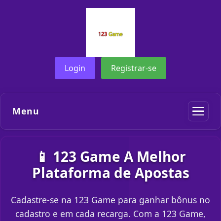
Login
Registrar-se
Menu
📱 123 Game A Melhor
Plataforma de Apostas
Cadastre-se na 123 Game para ganhar bônus no
cadastro e em cada recarga. Com a 123 Game,