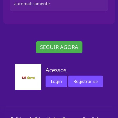
automaticamente
SEGUIR AGORA
Acessos
Login
Registrar-se