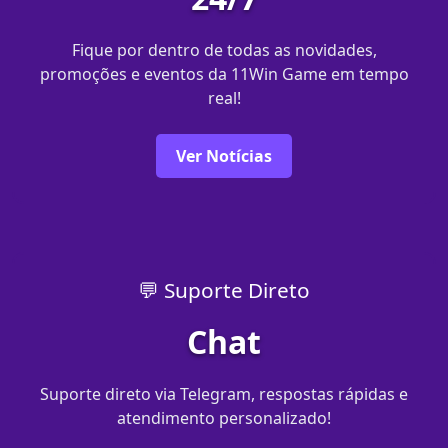
Fique por dentro de todas as novidades,
promoções e eventos da 11Win Game em tempo
real!
Ver Notícias
💬 Suporte Direto
Chat
Suporte direto via Telegram, respostas rápidas e
atendimento personalizado!