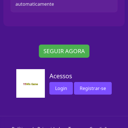
automaticamente
SEGUIR AGORA
Acessos
Login
Registrar-se