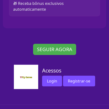
🎁 Receba bônus exclusivos
automaticamente
SEGUIR AGORA
Acessos
Login
Registrar-se