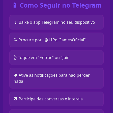
📱 Como Seguir no Telegram
📱 Baixe o app Telegram no seu dispositivo
🔍 Procure por "@11Pg GamesOficial"
👆 Toque em "Entrar" ou "Join"
🔔 Ative as notificações para não perder
nada
💬 Participe das conversas e interaja