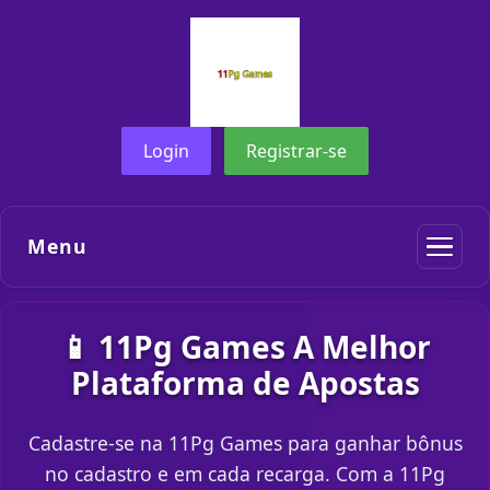
Login
Registrar-se
Menu
📱 11Pg Games A Melhor
Plataforma de Apostas
Cadastre-se na 11Pg Games para ganhar bônus
no cadastro e em cada recarga. Com a 11Pg