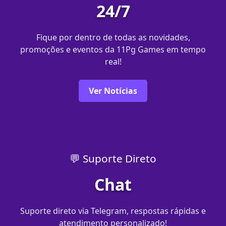
24/7
Fique por dentro de todas as novidades,
promoções e eventos da 11Pg Games em tempo
real!
Ver Notícias
💬 Suporte Direto
Chat
Suporte direto via Telegram, respostas rápidas e
atendimento personalizado!