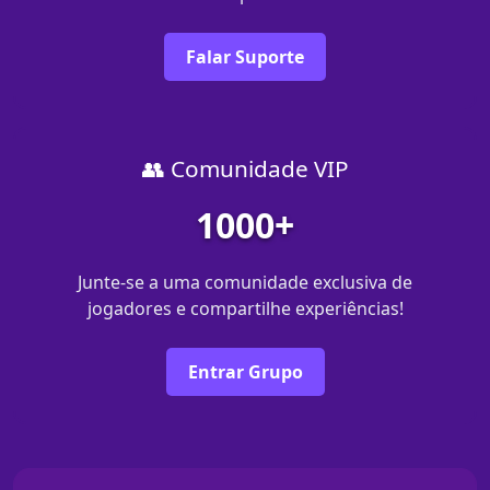
Falar Suporte
👥 Comunidade VIP
1000+
Junte-se a uma comunidade exclusiva de
jogadores e compartilhe experiências!
Entrar Grupo