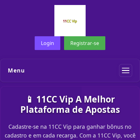
Login
Registrar-se
Menu
📱 11CC Vip A Melhor
Plataforma de Apostas
Cadastre-se na 11CC Vip para ganhar bônus no
cadastro e em cada recarga. Com a 11CC Vip, você