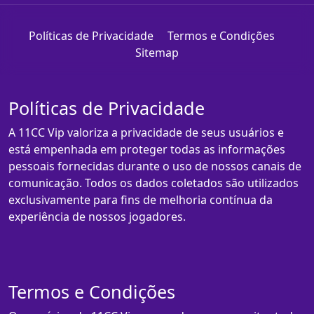
Políticas de Privacidade
Termos e Condições
Sitemap
Políticas de Privacidade
A 11CC Vip valoriza a privacidade de seus usuários e
está empenhada em proteger todas as informações
pessoais fornecidas durante o uso de nossos canais de
comunicação. Todos os dados coletados são utilizados
exclusivamente para fins de melhoria contínua da
experiência de nossos jogadores.
Termos e Condições