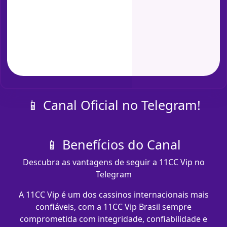
📱 Canal Oficial no Telegram!
📱 Benefícios do Canal
Descubra as vantagens de seguir a 11CC Vip no
Telegram
A 11CC Vip é um dos cassinos internacionais mais
confiáveis, com a 11CC Vip Brasil sempre
comprometida com integridade, confiabilidade e