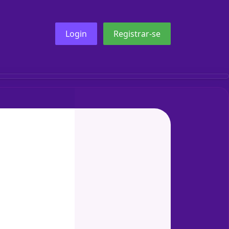
Login
Registrar-se