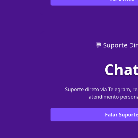
💬 Suporte Di
Cha
Suporte direto via Telegram, r
atendimento persona
Falar Suport