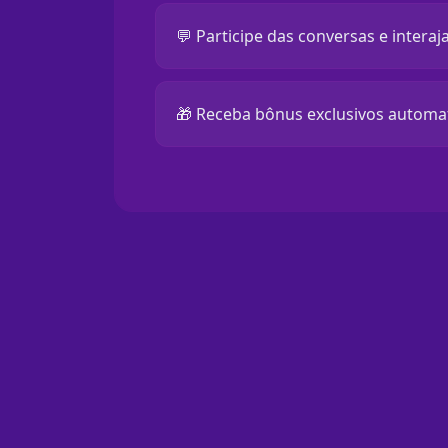
💬 Participe das conversas e interaj
🎁 Receba bônus exclusivos autom