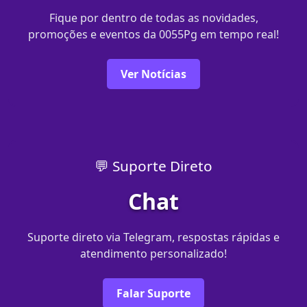
Fique por dentro de todas as novidades,
promoções e eventos da 0055Pg em tempo real!
Ver Notícias
💬 Suporte Direto
Chat
Suporte direto via Telegram, respostas rápidas e
atendimento personalizado!
Falar Suporte