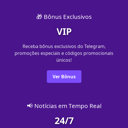
🎁 Bônus Exclusivos
VIP
Receba bônus exclusivos do Telegram,
promoções especiais e códigos promocionais
únicos!
Ver Bônus
📢 Notícias em Tempo Real
24/7