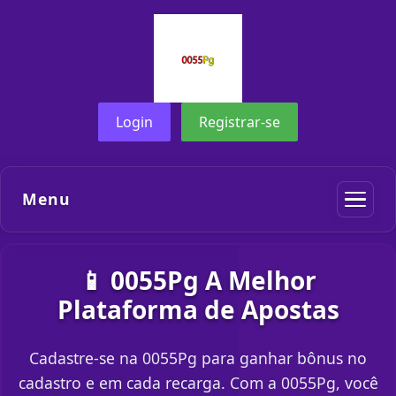
Login
Registrar-se
Menu
📱 0055Pg A Melhor
Plataforma de Apostas
Cadastre-se na 0055Pg para ganhar bônus no
cadastro e em cada recarga. Com a 0055Pg, você