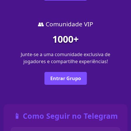
👥 Comunidade VIP
1000+
Junte-se a uma comunidade exclusiva de
jogadores e compartilhe experiências!
Entrar Grupo
📱 Como Seguir no Telegram