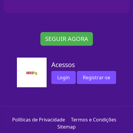
SEGUIR AGORA
Acessos
Login
Registrar-se
Políticas de Privacidade
Termos e Condições
Sitemap