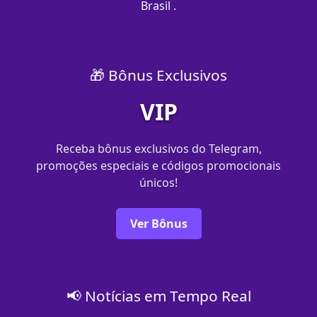
Brasil .
🎁 Bônus Exclusivos
VIP
Receba bônus exclusivos do Telegram,
promoções especiais e códigos promocionais
únicos!
Ver Bônus
📢 Notícias em Tempo Real