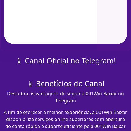
📱 Canal Oficial no Telegram!
📱 Benefícios do Canal
Descubra as vantagens de seguir a 001Win Baixar no
Telegram
A fim de oferecer a melhor experiência, a 001Win Baixar
disponibiliza serviços online superiores com abertura
de conta rápida e suporte eficiente pela 001Win Baixar