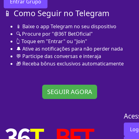
Entrar Grupo
📱 Como Seguir no Telegram
📱 Baixe o app Telegram no seu dispositivo
🔍 Procure por "@36T BetOficial"
👆 Toque em "Entrar" ou "Join"
🔔 Ative as notificações para não perder nada
💬 Participe das conversas e interaja
🎁 Receba bônus exclusivos automaticamente
SEGUIR AGORA
Aces
Log