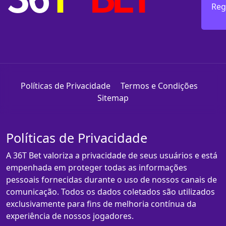
Reg
Políticas de Privacidade
Termos e Condições
Sitemap
Políticas de Privacidade
A 36T Bet valoriza a privacidade de seus usuários e está
empenhada em proteger todas as informações
pessoais fornecidas durante o uso de nossos canais de
comunicação. Todos os dados coletados são utilizados
exclusivamente para fins de melhoria contínua da
experiência de nossos jogadores.