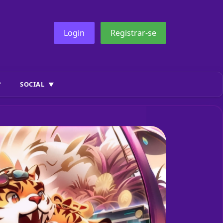
Login
Registrar-se
SOCIAL