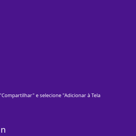
"Compartilhar" e selecione "Adicionar à Tela
in