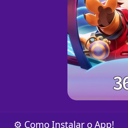
⚙️ Como Instalar o App!