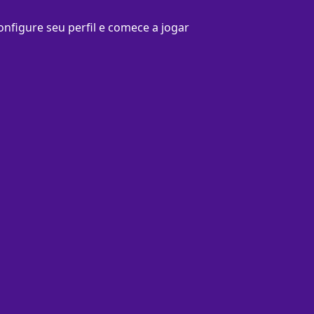
onfigure seu perfil e comece a jogar