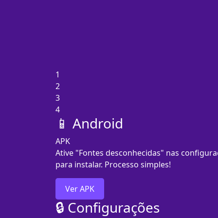
1
2
3
4
📱 Android
APK
Ative "Fontes desconhecidas" nas configura
para instalar. Processo simples!
Ver APK
🔒 Configurações