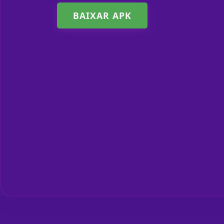
BAIXAR APK