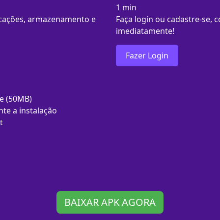
1 min
ficações, armazenamento e
Faça login ou cadastre-se, c
imediatamente!
Fazer Login
te (50MB)
te a instalação
t
BAIXAR APK AGORA