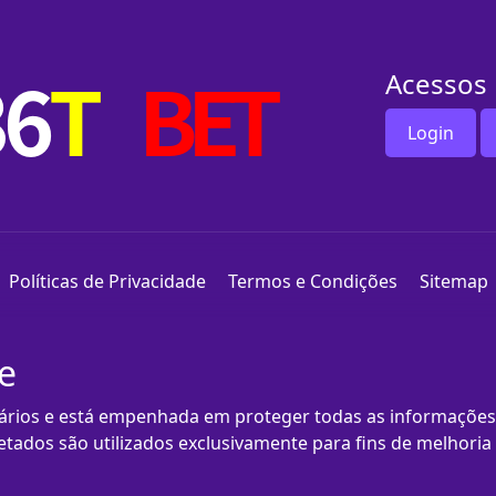
Acessos
Login
Políticas de Privacidade
Termos e Condições
Sitemap
de
suários e está empenhada em proteger todas as informações 
etados são utilizados exclusivamente para fins de melhoria