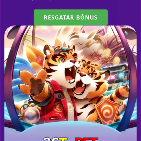
RESGATAR BÔNUS