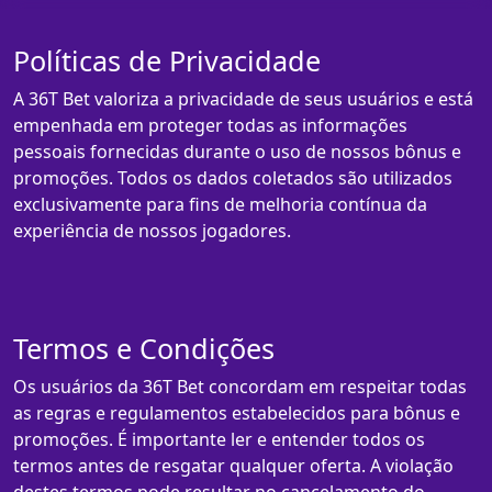
Políticas de Privacidade
A 36T Bet valoriza a privacidade de seus usuários e está
empenhada em proteger todas as informações
pessoais fornecidas durante o uso de nossos bônus e
promoções. Todos os dados coletados são utilizados
exclusivamente para fins de melhoria contínua da
experiência de nossos jogadores.
Termos e Condições
Os usuários da 36T Bet concordam em respeitar todas
as regras e regulamentos estabelecidos para bônus e
promoções. É importante ler e entender todos os
termos antes de resgatar qualquer oferta. A violação