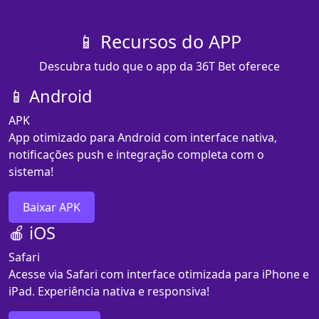
📱 Recursos do APP
Descubra tudo que o app da 36T Bet oferece
📱 Android
APK
App otimizado para Android com interface nativa,
notificações push e integração completa com o
sistema!
Baixar APK
🍎 iOS
Safari
Acesse via Safari com interface otimizada para iPhone e
iPad. Experiência nativa e responsiva!