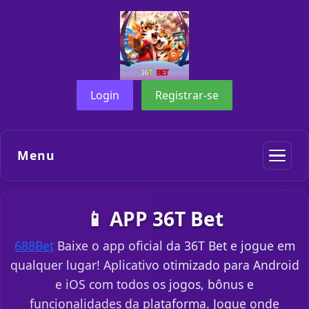
Login
Registrar-se
Menu
📱 APP 36T Bet
688Bet
Baixe o app oficial da 36T Bet e jogue em
qualquer lugar! Aplicativo otimizado para Android
e iOS com todos os jogos, bônus e
funcionalidades da plataforma. Jogue onde