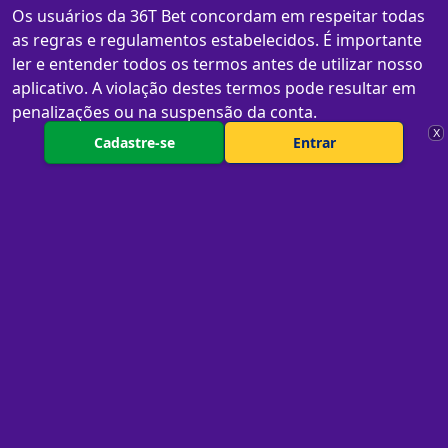
Os usuários da 36T Bet concordam em respeitar todas
as regras e regulamentos estabelecidos. É importante
ler e entender todos os termos antes de utilizar nosso
aplicativo. A violação destes termos pode resultar em
penalizações ou na suspensão da conta.
X
Cadastre-se
Entrar